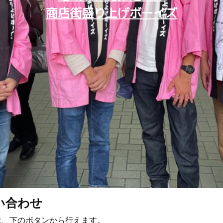
商店街盛り上げボーイズ
い合わせ
は、下のボタンから行えます。